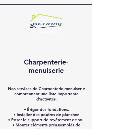
RBQ:
5647-2384-01
Charpenterie-
menuiserie
Nos services de Charpenterie-menuiserie
comprennent une liste importante
d'activités.
• Ériger des fondations.
• Installer des poutres de plancher.
• Poser le support de revêtement de sol.
• Monter éléments préassemblés de